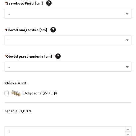
*
Szerokość Pięści [cm]
*
Obwód nadgarstka [cm]
*
Obwód przedramienia [cm]
Kłódka 4 szt.
Dołączone (27,75 $)
Łącznie:
0,00 $