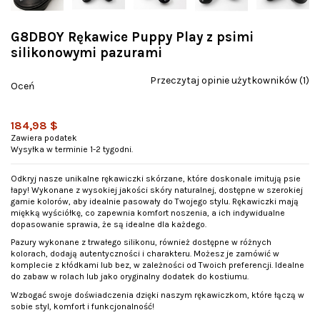
G8DBOY Rękawice Puppy Play z psimi
silikonowymi pazurami
Przeczytaj opinie użytkowników (1)
Oceń
184,98 $
Zawiera podatek
Wysyłka w terminie 1-2 tygodni.
Odkryj nasze unikalne rękawiczki skórzane, które doskonale imitują psie
łapy! Wykonane z wysokiej jakości skóry naturalnej, dostępne w szerokiej
gamie kolorów, aby idealnie pasowały do Twojego stylu. Rękawiczki mają
miękką wyściółkę, co zapewnia komfort noszenia, a ich indywidualne
dopasowanie sprawia, że są idealne dla każdego.
Pazury wykonane z trwałego silikonu, również dostępne w różnych
kolorach, dodają autentyczności i charakteru. Możesz je zamówić w
komplecie z kłódkami lub bez, w zależności od Twoich preferencji. Idealne
do zabaw w rolach lub jako oryginalny dodatek do kostiumu.
Wzbogać swoje doświadczenia dzięki naszym rękawiczkom, które łączą w
sobie styl, komfort i funkcjonalność!