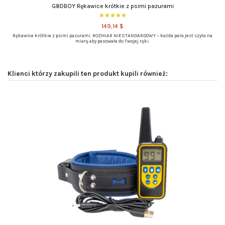
G8DBOY Rękawice krótkie z psimi pazurami
149,14 $
Rękawice krótkie z psimi pazurami. ROZMIAR NIESTANDARDOWY – każda para jest szyta na
miarę aby pasowała do Twojej ręki.
Klienci którzy zakupili ten produkt kupili również: