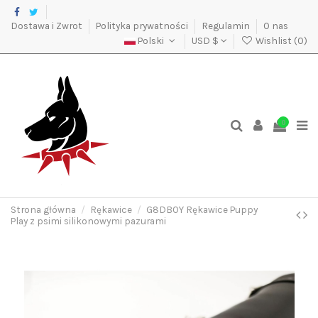
Dostawa i Zwrot
Polityka prywatności
Regulamin
O nas
Polski
USD $
Wishlist (
0
)
0
Strona główna
Rękawice
G8DBOY Rękawice Puppy
Play z psimi silikonowymi pazurami