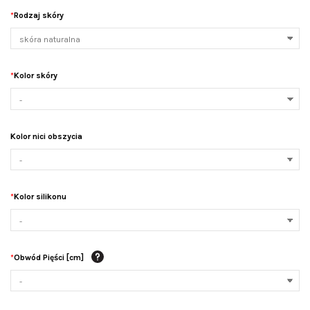
*
Rodzaj skóry
*
Kolor skóry
Kolor nici obszycia
*
Kolor silikonu
*
Obwód Pięści [cm]