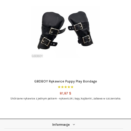
G8DBOY Rękawice Puppy Play Bondage
81,87 $
Skórzane rękawice z jednym palcem - rękawiczki, łapy, kajdanki, zabawa w szczeniaka.
Informacje